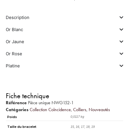
Description
Or Blanc
Or Jaune
Or Rose
Platine
Fiche technique
Référence
Pièce unique NWG152-1
Catégories
Collection Coïncidence
,
Colliers
,
Nouveautés
Poids
0,0117 kg
Taille du bracelet
15, 16, 17, 18, 19