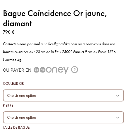
Bague Coïncidence Or jaune,
diamant
790
€
Contactez-nous par mail à : office@goralska.com ou rendez-vous dans nos
boutiques situées au : 20 rue de la Paix 75002 Paris et 9 rue du Fossé 1536
Luxembourg.
OU PAYER EN
?
COULEUR OR
PIERRE
TAILLE DE BAGUE