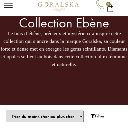
0
Collection Ebène
Garance
Le bois d’ébène, précieux et mystérieux a inspiré cette
· Conseillère Goralska
En ligne
collection qui s’ancre dans la marque Goralska, sa couleur
forte et dense met en exergue les gems scintillants. Diamants
et opales se lient au bois dans cette collection ultra féminine
et naturelle.
Filtrer