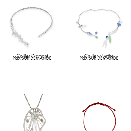
Collier Diamant
Collier Myrthe
PRIX SUR DEMANDE
PRIX SUR DEMANDE