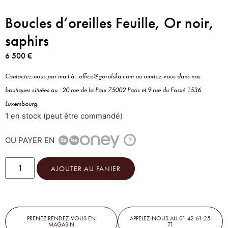
Boucles d’oreilles Feuille, Or noir,
saphirs
6 500
€
Contactez-nous par mail à : office@goralska.com ou rendez-vous dans nos
boutiques situées au : 20 rue de la Paix 75002 Paris et 9 rue du Fossé 1536
Luxembourg.
1 en stock (peut être commandé)
OU PAYER EN
?
AJOUTER AU PANIER
PRENEZ RENDEZ-VOUS EN
APPELEZ-NOUS AU 01 42 61 25
MAGASIN
71