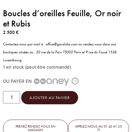
Boucles d’oreilles Feuille, Or noir
et Rubis
2 500
€
Contactez-nous par mail à : office@goralska.com ou rendez-vous dans nos
boutiques situées au : 20 rue de la Paix 75002 Paris et 9 rue du Fossé 1536
Luxembourg.
1 en stock (peut être commandé)
OU PAYER EN
?
AJOUTER AU PANIER
PRENEZ RENDEZ-VOUS EN
APPELEZ-NOUS AU 01 42 61 25
MAGASIN
71