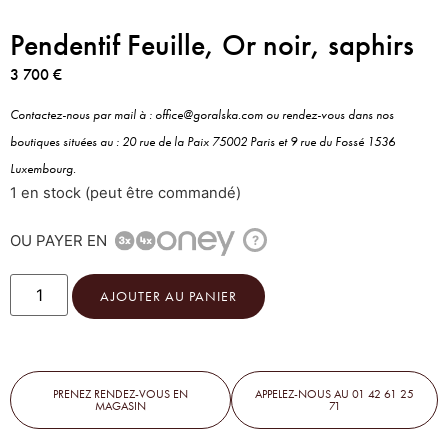
Pendentif Feuille, Or noir, saphirs
3 700
€
Contactez-nous par mail à : office@goralska.com ou rendez-vous dans nos
boutiques situées au : 20 rue de la Paix 75002 Paris et 9 rue du Fossé 1536
Luxembourg.
1 en stock (peut être commandé)
OU PAYER EN
?
AJOUTER AU PANIER
PRENEZ RENDEZ-VOUS EN
APPELEZ-NOUS AU 01 42 61 25
MAGASIN
71