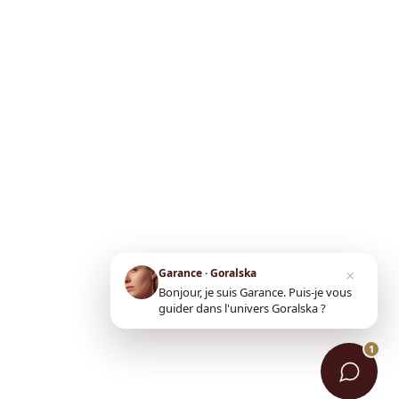
×
Garance · Goralska
Bonjour, je suis Garance. Puis-je vous
guider dans l'univers Goralska ?
1