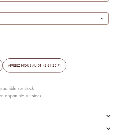
APPELEZ-NOUS AU 01 42 61 25 71
disponible sur stock
on disponible sur stock