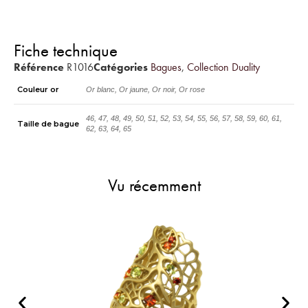
Fiche technique
Référence
R1016
Catégories
Bagues
,
Collection Duality
Couleur or
Or blanc, Or jaune, Or noir, Or rose
46, 47, 48, 49, 50, 51, 52, 53, 54, 55, 56, 57, 58, 59, 60, 61,
Taille de bague
62, 63, 64, 65
Vu récemment