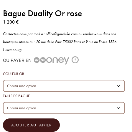
Bague Duality Or rose
1 200
€
Contactez-nous par mail à : office@goralska.com ou rendez-vous dans nos
boutiques situées au : 20 rue de la Paix 75002 Paris et 9 rue du Fossé 1536
Luxembourg.
OU PAYER EN
?
COULEUR OR
TAILLE DE BAGUE
AJOUTER AU PANIER