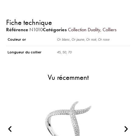
Fiche technique
Référence
N1010
Catégories
Collection Duality
,
Colliers
Couleur or
Or blanc, Or jaune, Or noir, Or rose
Longueur du collier
45, 50, 70
Vu récemment