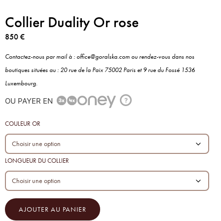
Collier Duality Or rose
850
€
Contactez-nous par mail à : office@goralska.com ou rendez-vous dans nos
boutiques situées au : 20 rue de la Paix 75002 Paris et 9 rue du Fossé 1536
Luxembourg.
OU PAYER EN
?
COULEUR OR
LONGUEUR DU COLLIER
AJOUTER AU PANIER