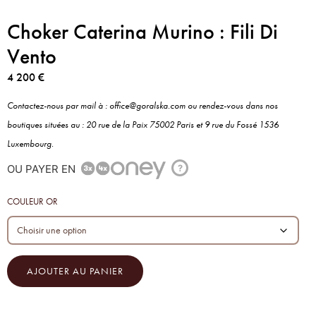
Choker Caterina Murino : Fili Di
Vento
4 200
€
Contactez-nous par mail à : office@goralska.com ou rendez-vous dans nos
boutiques situées au : 20 rue de la Paix 75002 Paris et 9 rue du Fossé 1536
Luxembourg.
OU PAYER EN
?
COULEUR OR
AJOUTER AU PANIER