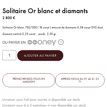
Solitaire Or blanc et diamants
2 800
€
Solitaire Or blanc 750/000 ( 18 carat ) entouré de diamants 0,58 carat GVS dont
diamant central 0,25 carat , poids 2,50 gr
OU PAYER EN
?
AJOUTER AU PANIER
PRENEZ RENDEZ-VOUS EN
APPELEZ-NOUS AU 01 42 61 25
MAGASIN
71
Livraison sous huit jours ouvrés si disponible sur stock
Livraison sous 4 à 5 semaines si non disponible sur stock