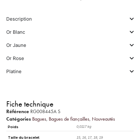
Description
Or Blanc
Or Jaune
Or Rose
Platine
Fiche technique
Référence
RG008445A S
Catégories
Bagues
,
Bagues de fiançailles
,
Nouveautés
Poids
0,0117 kg
Taille du bracelet
15, 16, 17, 18, 19