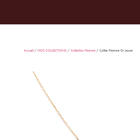
JOAILLERIE
MARIAGE
PAR
Accueil
/
NOS COLLECTIONS
/
Collection Flamme
/ Collier Flamme Or Jaune