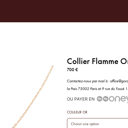
TENARIATS
SUR-MESURE
NOTRE MAISON
PRESSE
INSPIR
Collier Flamme O
700
€
Contactez-nous par mail à : office@gor
la Paix 75002 Paris et 9 rue du Fossé
OU PAYER EN
COULEUR OR