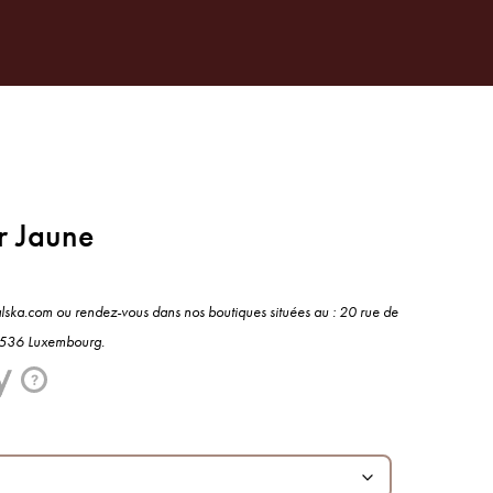
0
ATIONS
CONTACT
r Jaune
alska.com ou rendez-vous dans nos boutiques situées au : 20 rue de
 1536 Luxembourg.
?