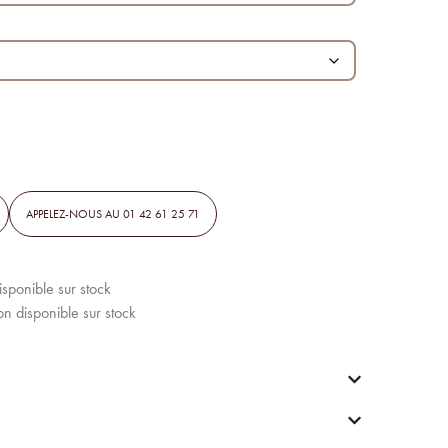
APPELEZ-NOUS AU 01 42 61 25 71
disponible sur stock
on disponible sur stock