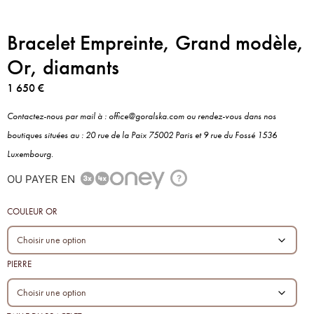
Bracelet Empreinte, Grand modèle,
Or, diamants
1 650
€
Contactez-nous par mail à : office@goralska.com ou rendez-vous dans nos
boutiques situées au : 20 rue de la Paix 75002 Paris et 9 rue du Fossé 1536
Luxembourg.
OU PAYER EN
?
COULEUR OR
PIERRE