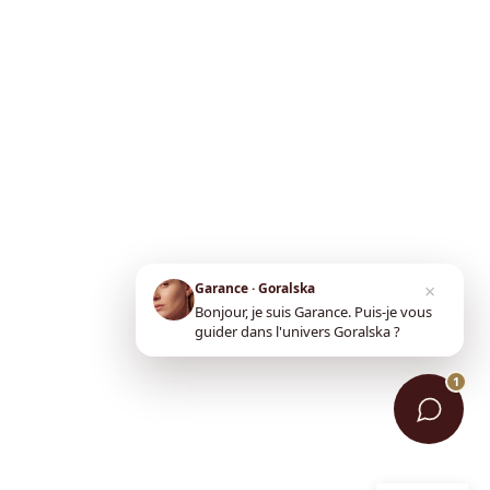
×
Garance · Goralska
Bonjour, je suis Garance. Puis-je vous
guider dans l'univers Goralska ?
1