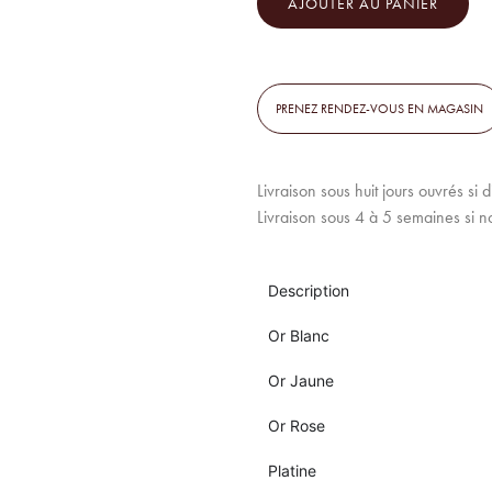
AJOUTER AU PANIER
PRENEZ RENDEZ-VOUS EN MAGASIN
Livraison sous huit jours ouvrés si 
Livraison sous 4 à 5 semaines si n
Description
Or Blanc
Or Jaune
Or Rose
Platine