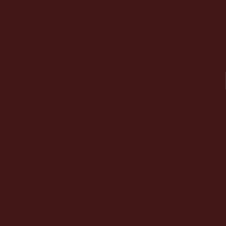
JOAILLERIE
MARIAGE
PAR