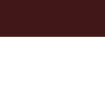
Garance
· Conseillère Goralska
En ligne