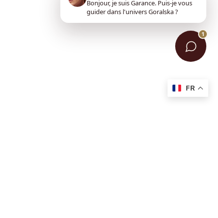
Bonjour, je suis Garance. Puis-je vous
guider dans l'univers Goralska ?
1
FR
Suivez-nous