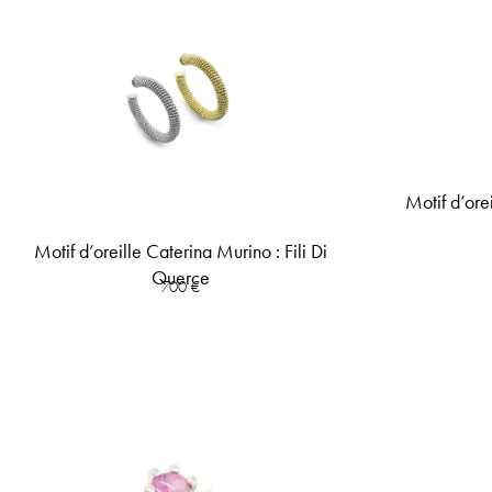
Motif d’orei
Motif d’oreille Caterina Murino : Fili Di
Querce
700
€